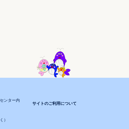
センター内
サイトのご利用について
）
除く）