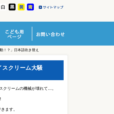
騒動！？」日本語吹き替え
イスクリーム大騒
イスクリームの機械が壊れて…。
！
できます。