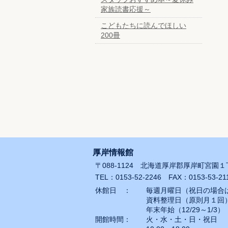
家族読書応援～
こどもたちに読んでほしい
200冊
厚岸情報館
〒088-1124 北海道厚岸郡厚岸町宮園
TEL：0153-52-2246 FAX：0153-53-21
休館日 ：
毎週月曜日（祝日の場合
資料整理日（原則月１回
年末年始（12/29～1/3）
開館時間：
火・水・土・日・祝日